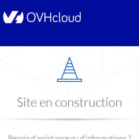
Site en construction
Besoin d'assistance ou d'informations ?